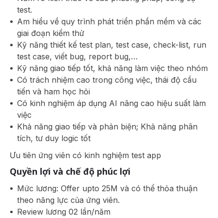
test.
Am hiểu về quy trình phát triển phần mềm và các
giai đoạn kiểm thử
Kỹ năng thiết kế test plan, test case, check-list, run
test case, viết bug, report bug,…
Kỹ năng giao tiếp tốt, khả năng làm việc theo nhóm
Có trách nhiệm cao trong công việc, thái độ cầu
tiến và ham học hỏi
Có kinh nghiệm áp dụng AI nâng cao hiệu suất làm
việc
Khả năng giao tiếp và phản biện; Khả năng phân
tích, tư duy logic tốt
Ưu tiên ứng viên có kinh nghiệm test app
Quyền lợi và chế độ phúc lợi
Mức lương: Offer upto 25M và có thể thỏa thuận
theo năng lực của ứng viên.
Review lương 02 lần/năm