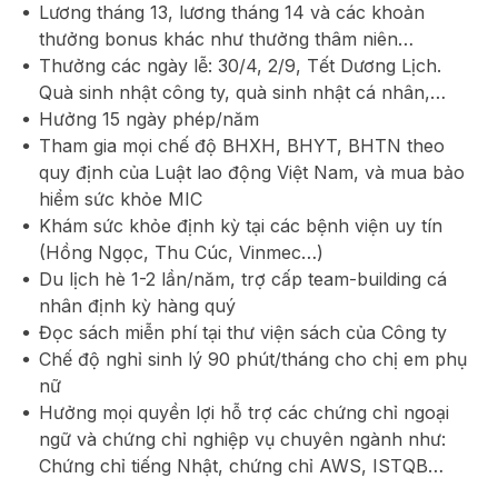
Lương tháng 13, lương tháng 14 và các khoản
thưởng bonus khác như thưởng thâm niên…
Thưởng các ngày lễ: 30/4, 2/9, Tết Dương Lịch.
Quà sinh nhật công ty, quà sinh nhật cá nhân,…
Hưởng 15 ngày phép/năm
Tham gia mọi chế độ BHXH, BHYT, BHTN theo
quy định của Luật lao động Việt Nam, và mua bảo
hiểm sức khỏe MIC
Khám sức khỏe định kỳ tại các bệnh viện uy tín
(Hồng Ngọc, Thu Cúc, Vinmec…)
Du lịch hè 1-2 lần/năm, trợ cấp team-building cá
nhân định kỳ hàng quý
Đọc sách miễn phí tại thư viện sách của Công ty
Chế độ nghỉ sinh lý 90 phút/tháng cho chị em phụ
nữ
Hưởng mọi quyền lợi hỗ trợ các chứng chỉ ngoại
ngữ và chứng chỉ nghiệp vụ chuyên ngành như:
Chứng chỉ tiếng Nhật, chứng chỉ AWS, ISTQB…