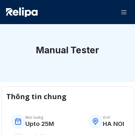
Manual Tester
Thông tin chung
Mức lương
Vị trí
Upto 25M
HA NOI