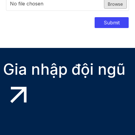
No file chosen
Browse
Submit
Gia nhập đội ngũ