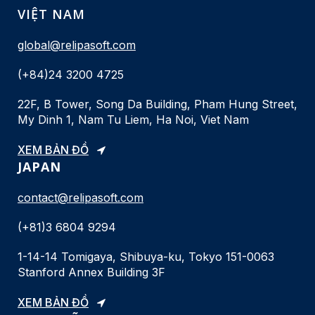
VIỆT NAM
global@relipasoft.com
(+84)24 3200 4725
22F, B Tower, Song Da Building, Pham Hung Street,
My Dinh 1, Nam Tu Liem, Ha Noi, Viet Nam
XEM BẢN ĐỒ
JAPAN
contact@relipasoft.com
(+81)3 6804 9294
1-14-14 Tomigaya, Shibuya-ku, Tokyo 151-0063
Stanford Annex Building 3F
XEM BẢN ĐỒ