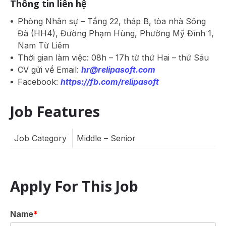
Thông tin liên hệ
Phòng Nhân sự – Tầng 22, tháp B, tòa nhà Sông
Đà (HH4), Đường Phạm Hùng, Phường Mỹ Đình 1,
Nam Từ Liêm
Thời gian làm việc: 08h – 17h từ thứ Hai – thứ Sáu
CV gửi về Email:
hr@relipasoft.com
Facebook:
https://fb.com/relipasoft
Job Features
Job Category
Middle – Senior
Apply For This Job
Name
*