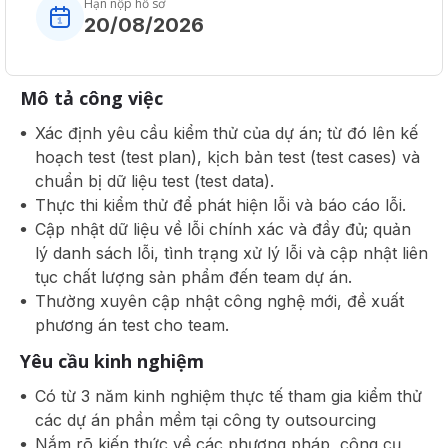
Hạn nộp hồ sơ
20/08/2026
Mô tả công việc
Xác định yêu cầu kiểm thử của dự án; từ đó lên kế
hoạch test (test plan), kịch bản test (test cases) và
chuẩn bị dữ liệu test (test data).
Thực thi kiểm thử để phát hiện lỗi và báo cáo lỗi.
Cập nhật dữ liệu về lỗi chính xác và đầy đủ; quản
lý danh sách lỗi, tình trạng xử lý lỗi và cập nhật liên
tục chất lượng sản phẩm đến team dự án.
Thường xuyên cập nhật công nghệ mới, đề xuất
phương án test cho team.
Yêu cầu kinh nghiệm
Có từ 3 năm kinh nghiệm thực tế tham gia kiểm thử
các dự án phần mềm tại công ty outsourcing
Nắm rõ kiến thức về các phương pháp, công cụ