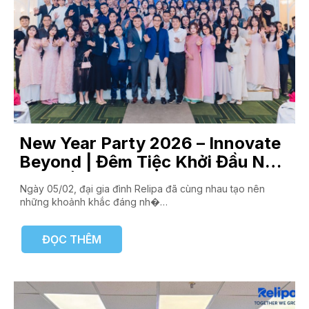
New Year Party 2026 – Innovate
Beyond | Đêm Tiệc Khởi Đầu Năm
Mới Đầy Cảm Hứng
Ngày 05/02, đại gia đình Relipa đã cùng nhau tạo nên
những khoảnh khắc đáng nh�…
ĐỌC THÊM