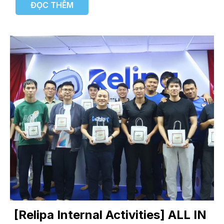
ĐỌC THÊM
[Relipa Internal Activities] ALL IN