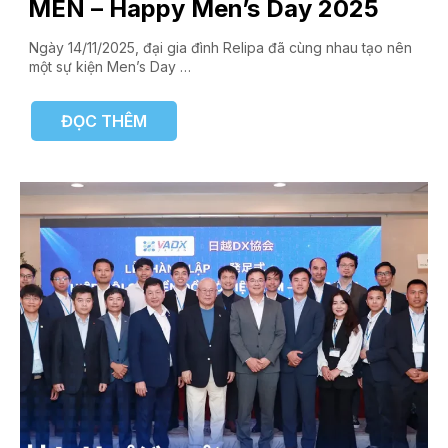
MEN – Happy Men’s Day 2025
Ngày 14/11/2025, đại gia đình Relipa đã cùng nhau tạo nên
một sự kiện Men’s Day …
ĐỌC THÊM