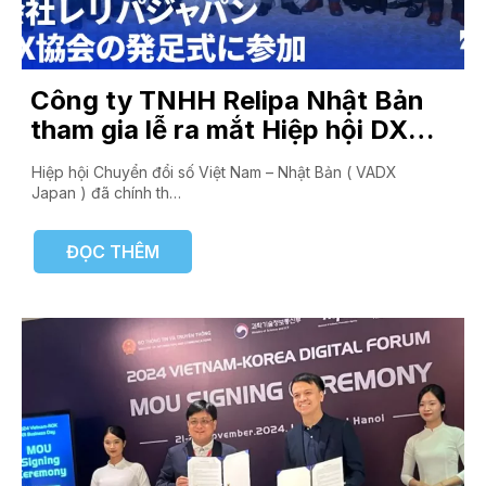
Công ty TNHH Relipa Nhật Bản
tham gia lễ ra mắt Hiệp hội DX
Nhật Bản – Việt Nam
Hiệp hội Chuyển đổi số Việt Nam – Nhật Bản ( VADX
Japan ) đã chính th…
ĐỌC THÊM