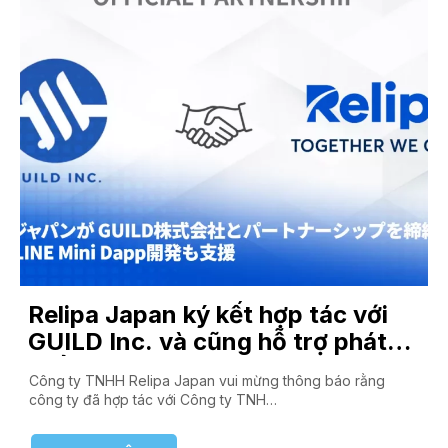
Relipa Japan ký kết hợp tác với
GUILD Inc. và cũng hỗ trợ phát
triển LINE Mini Dapp
Công ty TNHH Relipa Japan vui mừng thông báo rằng
công ty đã hợp tác với Công ty TNH…