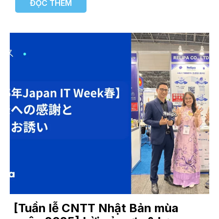
ĐỌC THÊM
[Tuần lễ CNTT Nhật Bản mùa