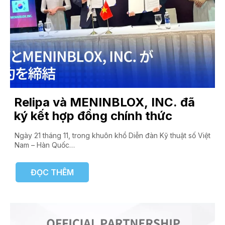
Relipa và MENINBLOX, INC. đã
ký kết hợp đồng chính thức
Ngày 21 tháng 11, trong khuôn khổ Diễn đàn Kỹ thuật số Việt
Nam – Hàn Quốc…
ĐỌC THÊM