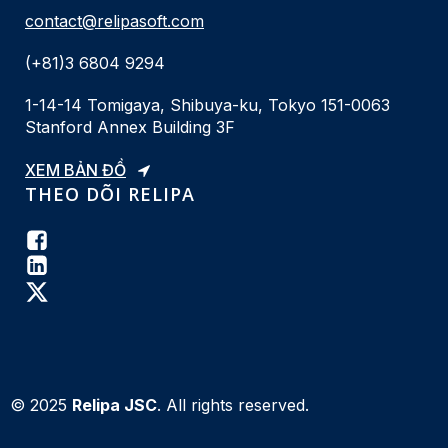
contact@relipasoft.com
(+81)3 6804 9294
1-14-14 Tomigaya, Shibuya-ku, Tokyo 151-0063
Stanford Annex Building 3F
XEM BẢN ĐỒ
THEO DÕI RELIPA
© 2025
Relipa JSC
. All rights reserved.