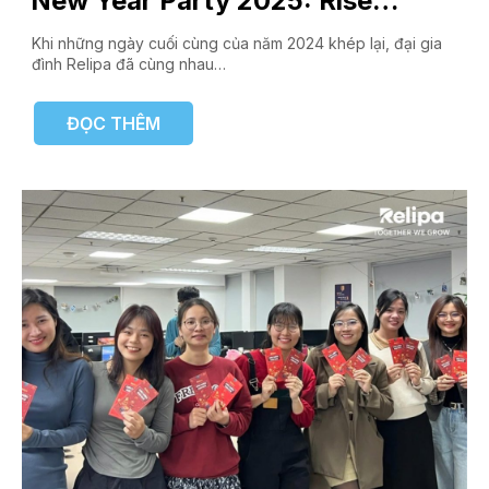
New Year Party 2025: Rise
Together, Shine Forever
Khi những ngày cuối cùng của năm 2024 khép lại, đại gia
đình Relipa đã cùng nhau…
ĐỌC THÊM