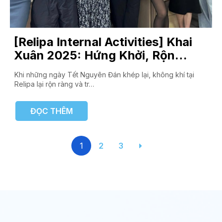
[Relipa Internal Activities] Khai
Xuân 2025: Hứng Khởi, Rộn
Ràng, Phát Lộc Ngập Tràn
Khi những ngày Tết Nguyên Đán khép lại, không khí tại
Relipa lại rộn ràng và tr…
ĐỌC THÊM
1
2
3