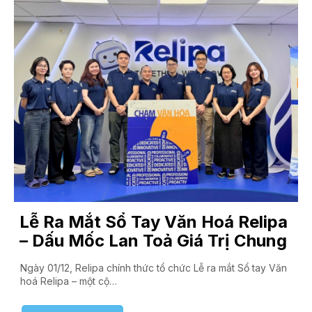
Lễ Ra Mắt Sổ Tay Văn Hoá Relipa
– Dấu Mốc Lan Toả Giá Trị Chung
Ngày 01/12, Relipa chính thức tổ chức Lễ ra mắt Sổ tay Văn
hoá Relipa – một cộ…