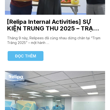
[Relipa Internal Activities] SỰ
KIỆN TRUNG THU 2025 – TRẠM
TRĂNG 🌕
Tháng 9 này, Relipees đã cùng nhau dừng chân tại “Trạm
Trăng 2025” – một hành …
ĐỌC THÊM