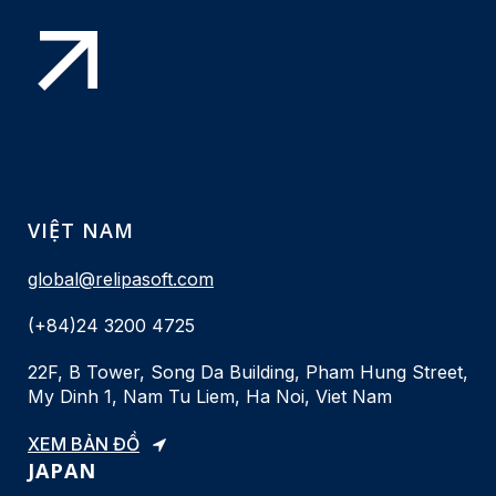
VIỆT NAM
global@relipasoft.com
(+84)24 3200 4725
22F, B Tower, Song Da Building, Pham Hung Street,
My Dinh 1, Nam Tu Liem, Ha Noi, Viet Nam
XEM BẢN ĐỒ
JAPAN