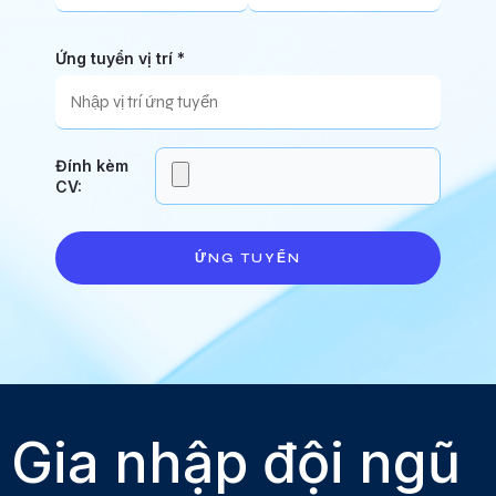
Ứng tuyển vị trí *
Đính kèm
CV:
ỨNG TUYỂN
Gia nhập đội ngũ