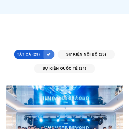
TẤT CẢ (29)
SỰ KIỆN NỘI BỘ (15)
SỰ KIỆN QUỐC TẾ (14)