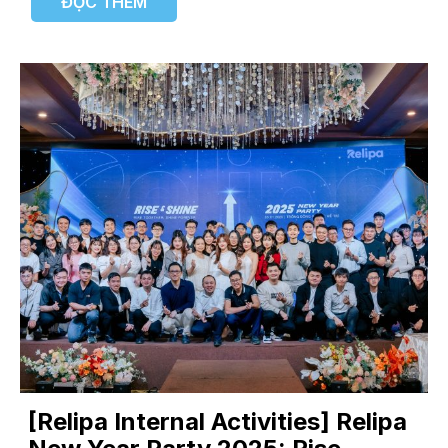
ĐỌC THÊM
[Relipa Internal Activities] Relipa