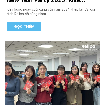
New Year Party 2025: Rise
Together, Shine Forever
Khi những ngày cuối cùng của năm 2024 khép lại, đại gia
đình Relipa đã cùng nhau…
ĐỌC THÊM