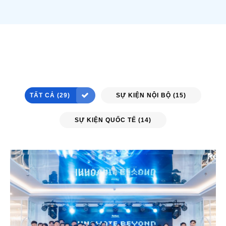
TẤT CẢ (29)
SỰ KIỆN NỘI BỘ (15)
SỰ KIỆN QUỐC TẾ (14)