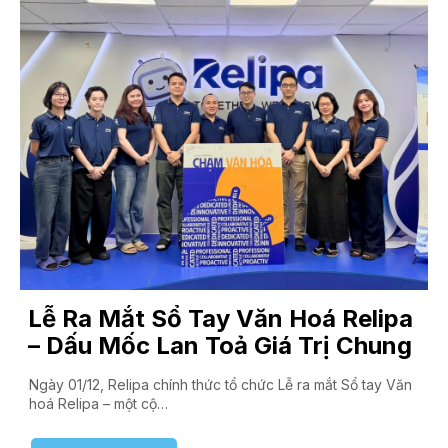
Lễ Ra Mắt Sổ Tay Văn Hoá Relipa
– Dấu Mốc Lan Toả Giá Trị Chung
Ngày 01/12, Relipa chính thức tổ chức Lễ ra mắt Sổ tay Văn
hoá Relipa – một cộ…