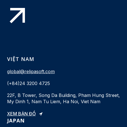
VIỆT NAM
global@relipasoft.com
(+84)24 3200 4725
22F, B Tower, Song Da Building, Pham Hung Street,
My Dinh 1, Nam Tu Liem, Ha Noi, Viet Nam
XEM BẢN ĐỒ
JAPAN