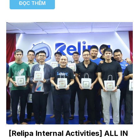
ĐỌC THÊM
[Relipa Internal Activities] ALL IN