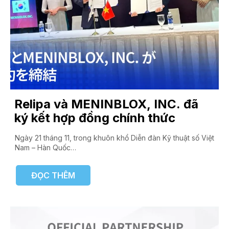
Relipa và MENINBLOX, INC. đã
ký kết hợp đồng chính thức
Ngày 21 tháng 11, trong khuôn khổ Diễn đàn Kỹ thuật số Việt
Nam – Hàn Quốc…
ĐỌC THÊM