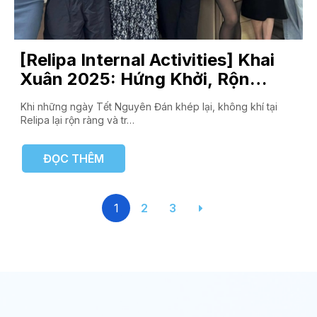
[Relipa Internal Activities] Khai
Xuân 2025: Hứng Khởi, Rộn
Ràng, Phát Lộc Ngập Tràn
Khi những ngày Tết Nguyên Đán khép lại, không khí tại
Relipa lại rộn ràng và tr…
ĐỌC THÊM
1
2
3