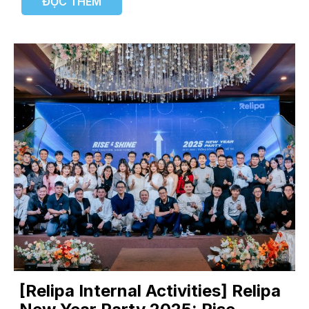
ĐỌC THÊM
[Relipa Internal Activities] Relipa