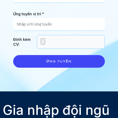
Ứng tuyển vị trí *
Đính kèm
CV:
ỨNG TUYỂN
Gia nhập đội ngũ