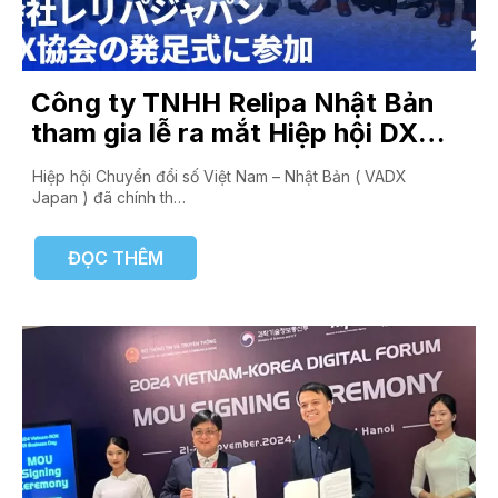
Công ty TNHH Relipa Nhật Bản
tham gia lễ ra mắt Hiệp hội DX
Nhật Bản – Việt Nam
Hiệp hội Chuyển đổi số Việt Nam – Nhật Bản ( VADX
Japan ) đã chính th…
ĐỌC THÊM