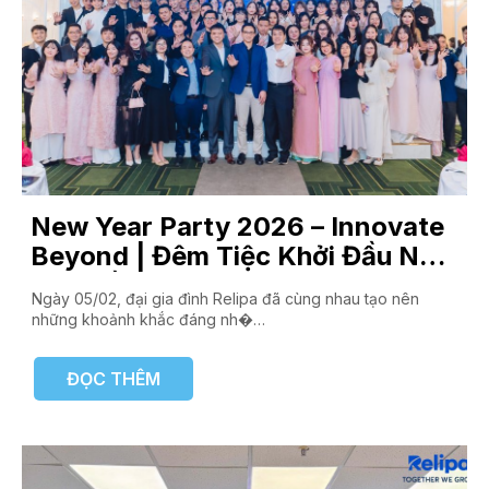
New Year Party 2026 – Innovate
Beyond | Đêm Tiệc Khởi Đầu Năm
Mới Đầy Cảm Hứng
Ngày 05/02, đại gia đình Relipa đã cùng nhau tạo nên
những khoảnh khắc đáng nh�…
ĐỌC THÊM