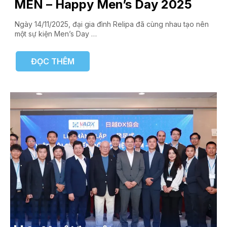
MEN – Happy Men’s Day 2025
Ngày 14/11/2025, đại gia đình Relipa đã cùng nhau tạo nên
một sự kiện Men’s Day …
ĐỌC THÊM