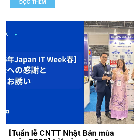
ĐỌC THÊM
[Tuần lễ CNTT Nhật Bản mùa