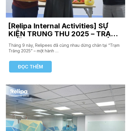
[Relipa Internal Activities] SỰ
KIỆN TRUNG THU 2025 – TRẠM
TRĂNG 🌕
Tháng 9 này, Relipees đã cùng nhau dừng chân tại “Trạm
Trăng 2025” – một hành …
ĐỌC THÊM