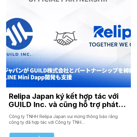
Relipa Japan ký kết hợp tác với
GUILD Inc. và cũng hỗ trợ phát
triển LINE Mini Dapp
Công ty TNHH Relipa Japan vui mừng thông báo rằng
công ty đã hợp tác với Công ty TNH…