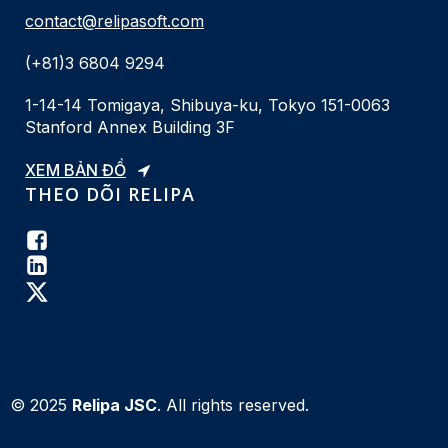
contact@relipasoft.com
(+81)3 6804 9294
1-14-14 Tomigaya, Shibuya-ku, Tokyo 151-0063
Stanford Annex Building 3F
XEM BẢN ĐỒ
THEO DÕI RELIPA
© 2025
Relipa JSC
. All rights reserved.